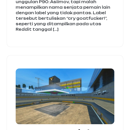
unggulan P90: Asiimov, tapi malah
menampilkan nama senjata pemain lain
dengan label yang tidak pantas. Label
tersebut bertuliskan “cry goatfucker!”,
seperti yang ditampilkan pada utas
Reddit tanggal […]