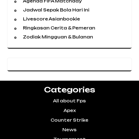
Agenda FIFA Matchday
Jadwal Sepak Bola Hari Ini
Livescore Asianbookie
Ringkasan Cerita & Pemeran
Zodiak Mingguan & Bulanan
Categories
All about Fps
Apex
Counter Strike
News