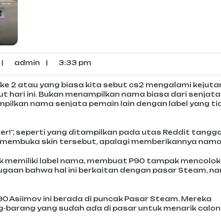
|
admin
|
3:33 pm
ke 2 atau yang biasa kita sebut cs2 mengalami kejuta
 hari ini. Bukan menampilkan nama biasa dari senjata
mpilkan nama senjata pemain lain dengan label yang ti
er!”, seperti yang ditampilkan pada utas Reddit tangga
 membuka skin tersebut, apalagi memberikannya nama
dak memiliki label nama, membuat P90 tampak mencolok
 dugaan bahwa hal ini berkaitan dengan pasar Steam, n
 Asiimov ini berada di puncak Pasar Steam. Mereka
barang yang sudah ada di pasar untuk menarik calon