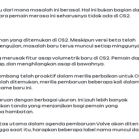
dari mana masalah ini berasal. Hal ini bukan bagian da
para pemain merasa ini seharusnya tidak ada di CS2.
ahan yang ditemukan di CS2. Meskipun versi beta telah
gujian, masalah baru terus muncul setiap minggunya
 merusak fitur asap volumetrik baru di CS2. Pemain d
sap, dan menghilangkan asap di bawahnya.
mbang telah proaktif dalam merilis perbaikan untuk C
ah ditemukan, merilis pembaruan beberapa kali dala
me baru ini.
baruan dengan berbagai ukuran. Ini jauh lebih banyak
kan tanda yang menjanjikan bagi pemain yang
pa hambatan.
oritas utama dalam agenda pembaruan Valve akan dite
ga saat itu, harapkan beberapa label nama muncul d