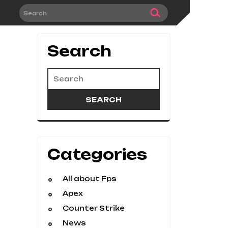
Search
Categories
All about Fps
Apex
Counter Strike
News