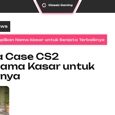
ews
ilkan Nama Kasar untuk Senjata Terbaiknya
a Case CS2
ama Kasar untuk
knya