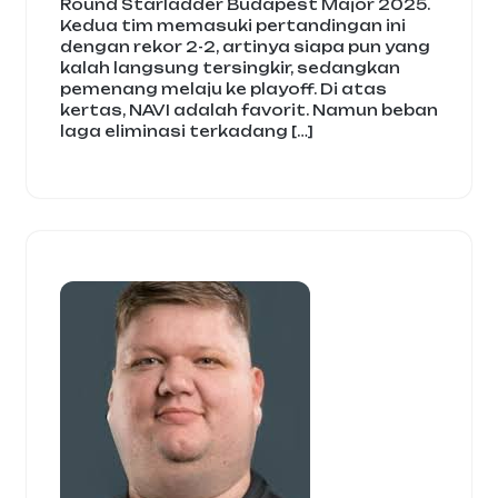
Round Starladder Budapest Major 2025.
Kedua tim memasuki pertandingan ini
dengan rekor 2-2, artinya siapa pun yang
kalah langsung tersingkir, sedangkan
pemenang melaju ke playoff. Di atas
kertas, NAVI adalah favorit. Namun beban
laga eliminasi terkadang […]