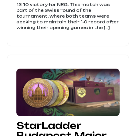
13‑10 victory for NRG. This match was
part of the Swiss round of the
tournament, where both teams were
seeking to maintain their 1‑0 record after
winning their opening games in the […]
StarLadder
Budapest Major