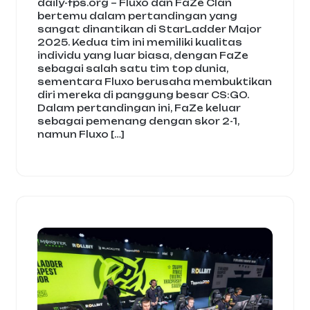
daily-fps.org – Fluxo dan FaZe Clan
bertemu dalam pertandingan yang
sangat dinantikan di StarLadder Major
2025. Kedua tim ini memiliki kualitas
individu yang luar biasa, dengan FaZe
sebagai salah satu tim top dunia,
sementara Fluxo berusaha membuktikan
diri mereka di panggung besar CS:GO.
Dalam pertandingan ini, FaZe keluar
sebagai pemenang dengan skor 2-1,
namun Fluxo […]