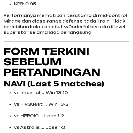
KPR: 0.95
Performanya mematikan, terutama di mid-control
Mirage dan close-range defense pada Train. Tidak
berlebihan kalau disebut w0nderful berada di level
superstar selama laga berlangsung.
FORM TERKINI
SEBELUM
PERTANDINGAN
NAVI (Last 5 matches)
vs Imperial → Win 13-10
vs FlyQuest → Win 13-2
vs HEROIC → Lose 1-2
vs Astralis → Lose 1-2