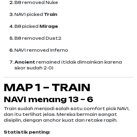
B8 removed Nuke
NAVI picked
Train
B8 picked
Mirage
B8 removed Dust2
NAVI removed Inferno
Ancient
remained (tidak dimainkan karena
skor sudah 2-0)
MAP 1 – TRAIN
NAVI menang 13 – 6
Train sudah menjadi salah satu comfort pick NAVI,
dan itu terlihat jelas. Mereka bermain sangat
disiplin, dengan anchor kuat dan retake rapih.
Statistik penting: