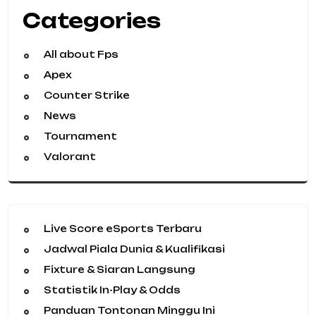
Categories
All about Fps
Apex
Counter Strike
News
Tournament
Valorant
Live Score eSports Terbaru
Jadwal Piala Dunia & Kualifikasi
Fixture & Siaran Langsung
Statistik In-Play & Odds
Panduan Tontonan Minggu Ini