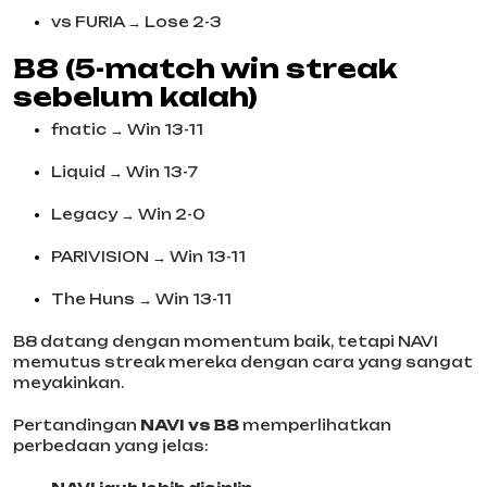
vs FURIA → Lose 2-3
B8 (5-match win streak
sebelum kalah)
fnatic → Win 13-11
Liquid → Win 13-7
Legacy → Win 2-0
PARIVISION → Win 13-11
The Huns → Win 13-11
B8 datang dengan momentum baik, tetapi NAVI
memutus streak mereka dengan cara yang sangat
meyakinkan.
Pertandingan
NAVI vs B8
memperlihatkan
perbedaan yang jelas: