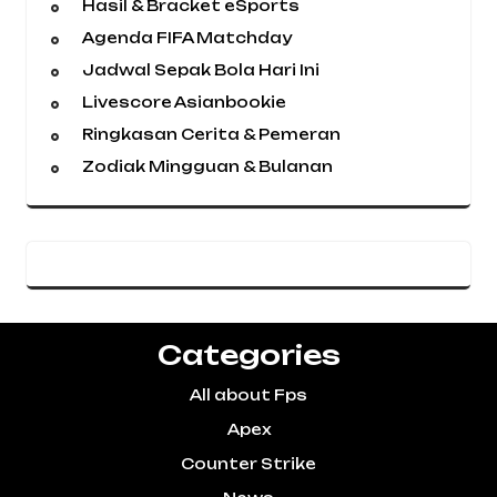
Hasil & Bracket eSports
Agenda FIFA Matchday
Jadwal Sepak Bola Hari Ini
Livescore Asianbookie
Ringkasan Cerita & Pemeran
Zodiak Mingguan & Bulanan
Categories
All about Fps
Apex
Counter Strike