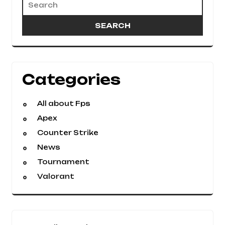
Categories
All about Fps
Apex
Counter Strike
News
Tournament
Valorant