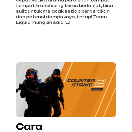
cepat ketika drama perolehan tempat
tempat franchising terus berlanjut, bisa
sulit untuk melacak setiap pergerakan
dan potensi dampaknya, tetapi Team
Liquid mungkin saja […]
Cara