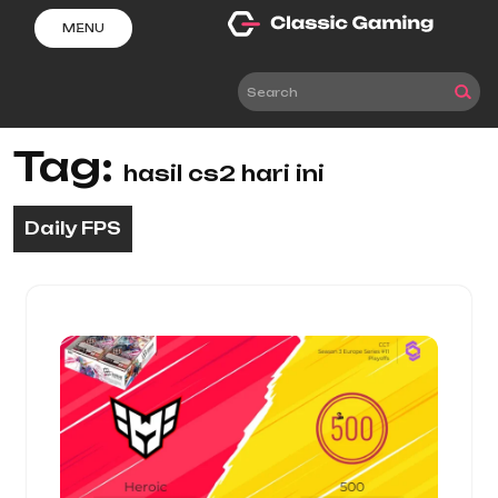
Skip
MENU
to
content
Tag:
hasil cs2 hari ini
Daily FPS