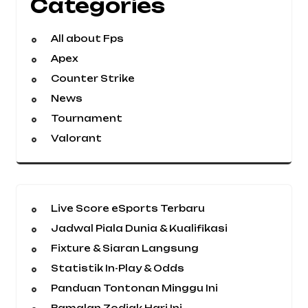
Categories
All about Fps
Apex
Counter Strike
News
Tournament
Valorant
Live Score eSports Terbaru
Jadwal Piala Dunia & Kualifikasi
Fixture & Siaran Langsung
Statistik In-Play & Odds
Panduan Tontonan Minggu Ini
Ramalan Zodiak Hari Ini