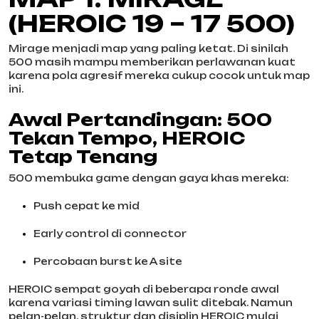
(HEROIC 19 – 17 500)
Mirage menjadi map yang paling ketat. Di sinilah
500 masih mampu memberikan perlawanan kuat
karena pola agresif mereka cukup cocok untuk map
ini.
Awal Pertandingan: 500
Tekan Tempo, HEROIC
Tetap Tenang
500 membuka game dengan gaya khas mereka:
Push cepat ke mid
Early control di connector
Percobaan burst ke A site
HEROIC sempat goyah di beberapa ronde awal
karena variasi timing lawan sulit ditebak. Namun
pelan-pelan, struktur dan disiplin HEROIC mulai