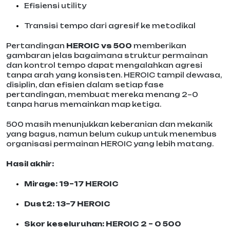
Efisiensi utility
Transisi tempo dari agresif ke metodikal
Pertandingan
HEROIC vs 500
memberikan
gambaran jelas bagaimana struktur permainan
dan kontrol tempo dapat mengalahkan agresi
tanpa arah yang konsisten. HEROIC tampil dewasa,
disiplin, dan efisien dalam setiap fase
pertandingan, membuat mereka menang 2–0
tanpa harus memainkan map ketiga.
500 masih menunjukkan keberanian dan mekanik
yang bagus, namun belum cukup untuk menembus
organisasi permainan HEROIC yang lebih matang.
Hasil akhir:
Mirage: 19–17 HEROIC
Dust2: 13–7 HEROIC
Skor keseluruhan: HEROIC 2 – 0 500