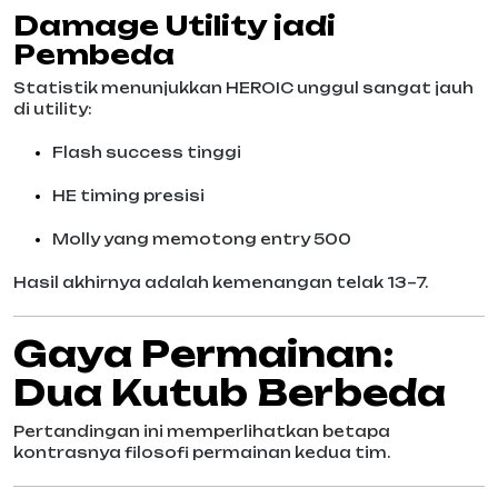
Damage Utility jadi
Pembeda
Statistik menunjukkan HEROIC unggul sangat jauh
di utility:
Flash success tinggi
HE timing presisi
Molly yang memotong entry 500
Hasil akhirnya adalah kemenangan telak 13–7.
Gaya Permainan:
Dua Kutub Berbeda
Pertandingan ini memperlihatkan betapa
kontrasnya filosofi permainan kedua tim.