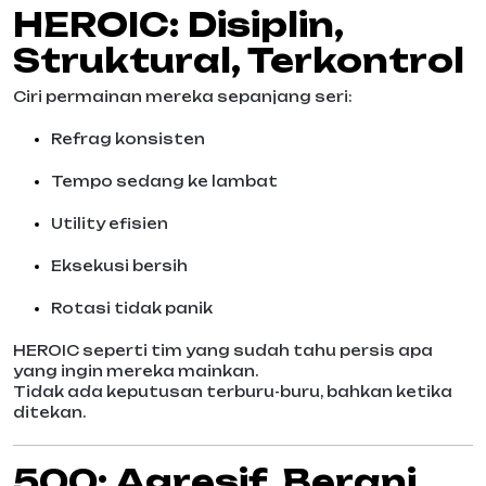
HEROIC: Disiplin,
Struktural, Terkontrol
Ciri permainan mereka sepanjang seri:
Refrag konsisten
Tempo sedang ke lambat
Utility efisien
Eksekusi bersih
Rotasi tidak panik
HEROIC seperti tim yang sudah tahu persis apa
yang ingin mereka mainkan.
Tidak ada keputusan terburu-buru, bahkan ketika
ditekan.
500: Agresif, Berani,