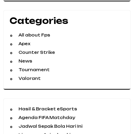
Categories
All about Fps
Apex
Counter Strike
News
Tournament
Valorant
Hasil & Bracket eSports
Agenda FIFA Matchday
Jadwal Sepak Bola Hari Ini