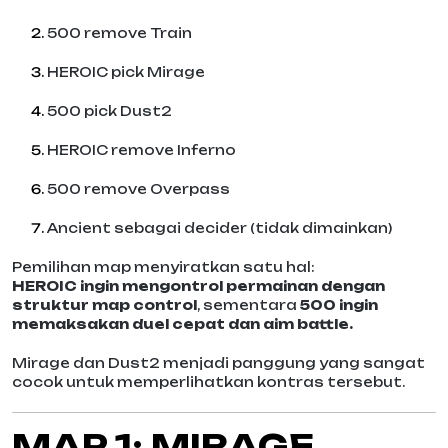
500 remove Train
HEROIC pick Mirage
500 pick Dust2
HEROIC remove Inferno
500 remove Overpass
Ancient sebagai decider (tidak dimainkan)
Pemilihan map menyiratkan satu hal:
HEROIC ingin mengontrol permainan dengan
struktur map control
, sementara
500 ingin
memaksakan duel cepat dan aim battle.
Mirage dan Dust2 menjadi panggung yang sangat
cocok untuk memperlihatkan kontras tersebut.
MAP 1: MIRAGE