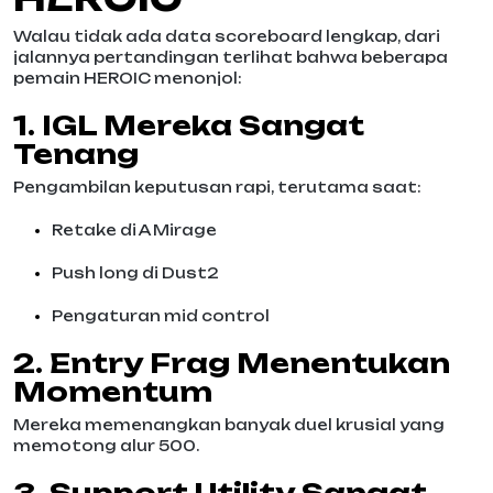
Walau tidak ada data scoreboard lengkap, dari
jalannya pertandingan terlihat bahwa beberapa
pemain HEROIC menonjol:
1. IGL Mereka Sangat
Tenang
Pengambilan keputusan rapi, terutama saat:
Retake di A Mirage
Push long di Dust2
Pengaturan mid control
2. Entry Frag Menentukan
Momentum
Mereka memenangkan banyak duel krusial yang
memotong alur 500.
3. Support Utility Sangat