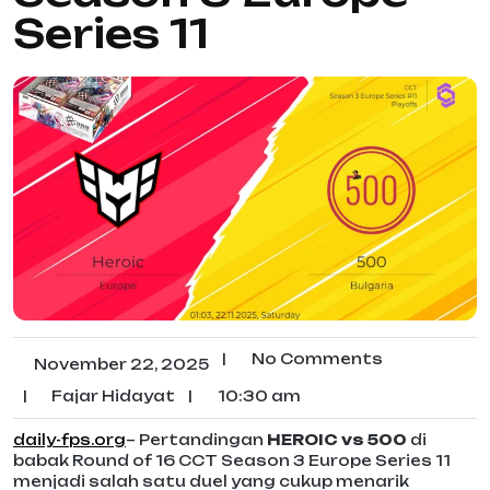
Series 11
|
No Comments
November 22, 2025
|
Fajar Hidayat
|
10:30 am
daily-fps.org
– Pertandingan
HEROIC vs 500
di
babak
Round of 16
CCT Season 3 Europe Series 11
menjadi salah satu duel yang cukup menarik