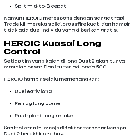
Split mid-to-B cepat
Namun HEROIC merespons dengan sangat rapi.
Trade kill mereka solid, crossfire kuat, dan hampir
tidak ada duel individu yang diberikan gratis.
HEROIC Kuasai Long
Control
Setiap tim yang kalah di long Dust2 akan punya
masalah besar. Dan itu terjadi pada 500.
HEROIC hampir selalu memenangkan:
Duel early long
Refrag long corner
Post-plant long retake
Kontrol area ini menjadi faktor terbesar kenapa
Dust2 berakhir sepihak.