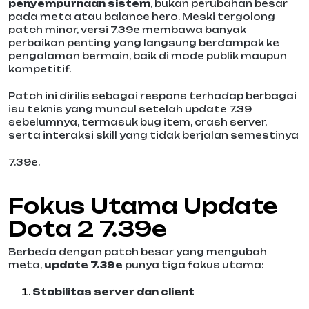
penyempurnaan sistem
, bukan perubahan besar
pada meta atau balance hero. Meski tergolong
patch minor, versi 7.39e membawa banyak
perbaikan penting yang langsung berdampak ke
pengalaman bermain, baik di mode publik maupun
kompetitif.
Patch ini dirilis sebagai respons terhadap berbagai
isu teknis yang muncul setelah update 7.39
sebelumnya, termasuk bug item, crash server,
serta interaksi skill yang tidak berjalan semestinya
7.39e.
Fokus Utama Update
Dota 2 7.39e
Berbeda dengan patch besar yang mengubah
meta,
update 7.39e
punya tiga fokus utama:
Stabilitas server dan client