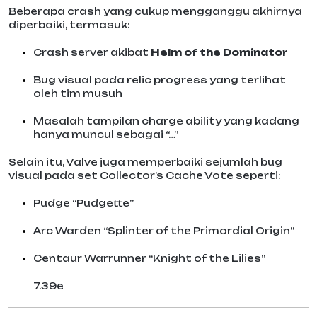
Beberapa crash yang cukup mengganggu akhirnya
diperbaiki, termasuk:
Crash server akibat
Helm of the Dominator
Bug visual pada relic progress yang terlihat
oleh tim musuh
Masalah tampilan charge ability yang kadang
hanya muncul sebagai “…”
Selain itu, Valve juga memperbaiki sejumlah bug
visual pada set Collector’s Cache Vote seperti:
Pudge “Pudgette”
Arc Warden “Splinter of the Primordial Origin”
Centaur Warrunner “Knight of the Lilies”
7.39e