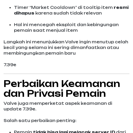
Timer “Market Cooldown” di tooltip item
resmi
dihapus
karena sudah tidak relevan
Hal ini mencegah eksploit dan kebingungan
pemain saat menjual item
Langkah ini menunjukkan Valve ingin menutup celah
kecil yang selama ini sering dimanfaatkan atau
membingungkan pemain baru
7.39e
Perbaikan Keamanan
dan Privasi Pemain
Valve juga memperketat aspek keamanan di
update 7.39e.
Salah satu perbaikan penting:
Pemain
tidak bisa lagi melacak server ID
dari