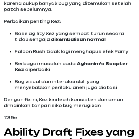
karena cukup banyak bug yang ditemukan setelah
patch sebelumnya.
Perbaikan penting Kez:
Base agility Kez yang sempat turun secara
tidak sengaja
dikembalikan normal
Falcon Rush tidak lagi menghapus efek Parry
Berbagai masalah pada
Aghanim’s Scepter
Kez
diperbaiki
Bug visual dan interaksi skill yang
menyebabkan perilaku aneh juga diatasi
Dengan fix ini, Kez kini lebih konsisten dan aman
dimainkan tanpa risiko bug merugikan
7.39e
Ability Draft Fixes yang