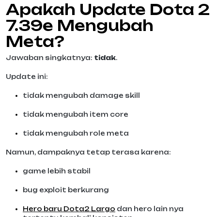
Apakah Update Dota 2
7.39e Mengubah
Meta?
Jawaban singkatnya:
tidak
.
Update ini:
tidak mengubah damage skill
tidak mengubah item core
tidak mengubah role meta
Namun, dampaknya tetap terasa karena:
game lebih stabil
bug exploit berkurang
Hero baru Dota2 Largo
dan hero lain nya