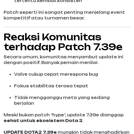
tertentu kembali konsisten
Patch seperti ini sangat penting menjelang event
kompetitif atau turnamen besar.
Reaksi Komunitas
terhadap Patch 7.39e
Secara umum, komunitas menyambut update ini
dengan positif. Banyak pemain menilai:
Valve cukup cepat merespons bug
Fokus stabilitas terasa tepat
Tidak mengganggu meta yang sedang
berjalan
Meski bukan patch “hype”, update 7.39e dianggap
sehat untuk ekosistem Dota 2
.
UPDATE DOTA2 7.39e
mungkin tidak menghadirkan