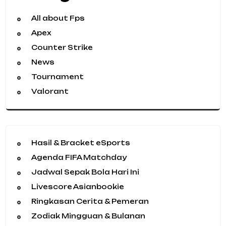
All about Fps
Apex
Counter Strike
News
Tournament
Valorant
Hasil & Bracket eSports
Agenda FIFA Matchday
Jadwal Sepak Bola Hari Ini
Livescore Asianbookie
Ringkasan Cerita & Pemeran
Zodiak Mingguan & Bulanan