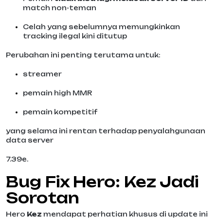
match non-teman
Celah yang sebelumnya memungkinkan
tracking ilegal kini ditutup
Perubahan ini penting terutama untuk:
streamer
pemain high MMR
pemain kompetitif
yang selama ini rentan terhadap penyalahgunaan
data server
7.39e.
Bug Fix Hero: Kez Jadi
Sorotan
Hero
Kez
mendapat perhatian khusus di update ini