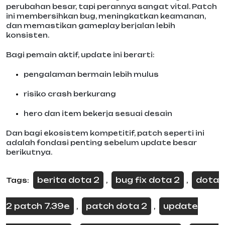
perubahan besar, tapi perannya sangat vital. Patch
ini membersihkan bug, meningkatkan keamanan,
dan memastikan gameplay berjalan lebih
konsisten.
Bagi pemain aktif, update ini berarti:
pengalaman bermain lebih mulus
risiko crash berkurang
hero dan item bekerja sesuai desain
Dan bagi ekosistem kompetitif, patch seperti ini
adalah fondasi penting sebelum update besar
berikutnya.
berita dota 2
bug fix dota 2
dota
Tags:
,
,
2 patch 7.39e
patch dota 2
update
,
,