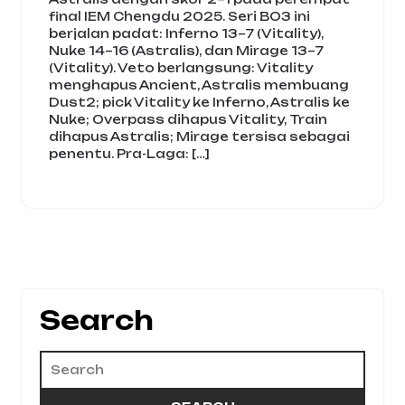
final IEM Chengdu 2025. Seri BO3 ini
berjalan padat: Inferno 13–7 (Vitality),
Nuke 14–16 (Astralis), dan Mirage 13–7
(Vitality). Veto berlangsung: Vitality
menghapus Ancient, Astralis membuang
Dust2; pick Vitality ke Inferno, Astralis ke
Nuke; Overpass dihapus Vitality, Train
dihapus Astralis; Mirage tersisa sebagai
penentu. Pra-Laga: […]
Search