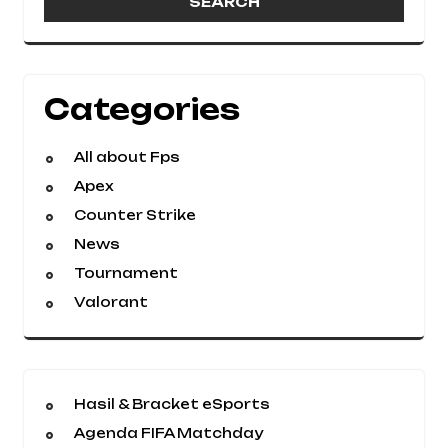
Categories
All about Fps
Apex
Counter Strike
News
Tournament
Valorant
Hasil & Bracket eSports
Agenda FIFA Matchday