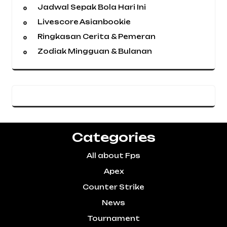
Jadwal Sepak Bola Hari Ini
Livescore Asianbookie
Ringkasan Cerita & Pemeran
Zodiak Mingguan & Bulanan
Categories
All about Fps
Apex
Counter Strike
News
Tournament