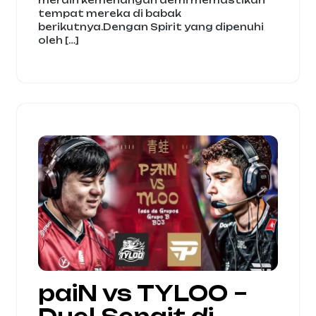
meraih kemenangan demi memastikan
tempat mereka di babak
berikutnya.Dengan Spirit yang dipenuhi
oleh […]
paiN vs TYLOO –