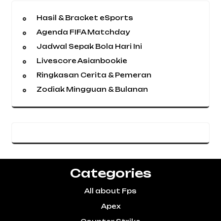
Hasil & Bracket eSports
Agenda FIFA Matchday
Jadwal Sepak Bola Hari Ini
Livescore Asianbookie
Ringkasan Cerita & Pemeran
Zodiak Mingguan & Bulanan
Categories
All about Fps
Apex