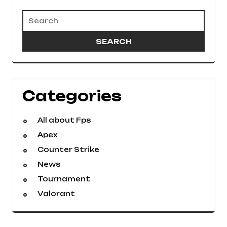
Categories
All about Fps
Apex
Counter Strike
News
Tournament
Valorant