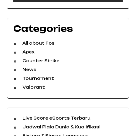
Categories
All about Fps
Apex
Counter Strike
News
Tournament
Valorant
Live Score eSports Terbaru
Jadwal Piala Dunia & Kualifikasi
Fixture & Siaran Langsung