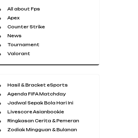
All about Fps
Apex
Counter Strike
News
Tournament
Valorant
Hasil & Bracket eSports
Agenda FIFA Matchday
Jadwal Sepak Bola Hari Ini
Livescore Asianbookie
Ringkasan Cerita & Pemeran
Zodiak Mingguan & Bulanan