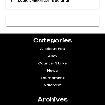
Zodiak Mingguan & Bulanan
Categories
All about Fps
Apex
Counter Strike
News
Tournament
Valorant
Archives