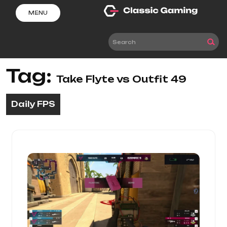
Skip
MENU
to
content
Tag:
Take Flyte vs Outfit 49
Daily FPS