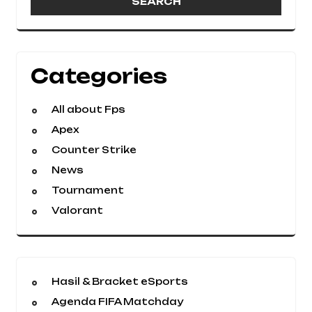
Categories
All about Fps
Apex
Counter Strike
News
Tournament
Valorant
Hasil & Bracket eSports
Agenda FIFA Matchday