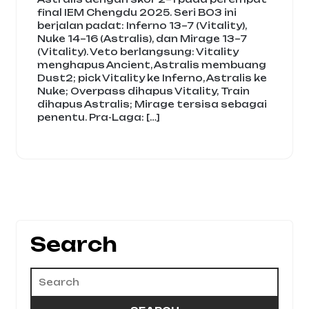
final IEM Chengdu 2025. Seri BO3 ini
berjalan padat: Inferno 13–7 (Vitality),
Nuke 14–16 (Astralis), dan Mirage 13–7
(Vitality). Veto berlangsung: Vitality
menghapus Ancient, Astralis membuang
Dust2; pick Vitality ke Inferno, Astralis ke
Nuke; Overpass dihapus Vitality, Train
dihapus Astralis; Mirage tersisa sebagai
penentu. Pra-Laga: […]
Search