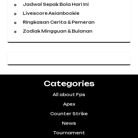
Jadwal Sepak Bola Hari Ini
Livescore Asianbookie
Ringkasan Cerita & Pemeran
Zodiak Mingguan & Bulanan
Categories
All about Fps
Apex
Counter Strike
News
Tournament