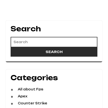
Search
Categories
All about Fps
Apex
Counter Strike