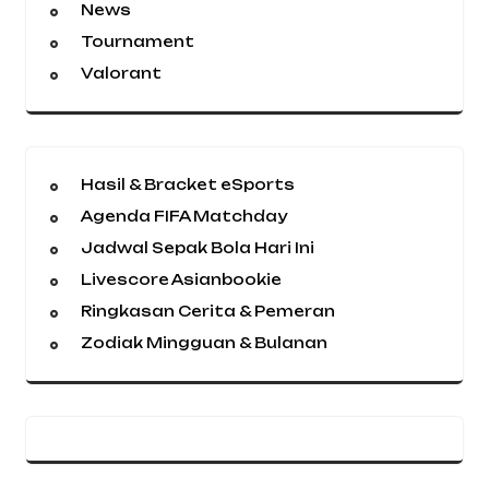
News
Tournament
Valorant
Hasil & Bracket eSports
Agenda FIFA Matchday
Jadwal Sepak Bola Hari Ini
Livescore Asianbookie
Ringkasan Cerita & Pemeran
Zodiak Mingguan & Bulanan