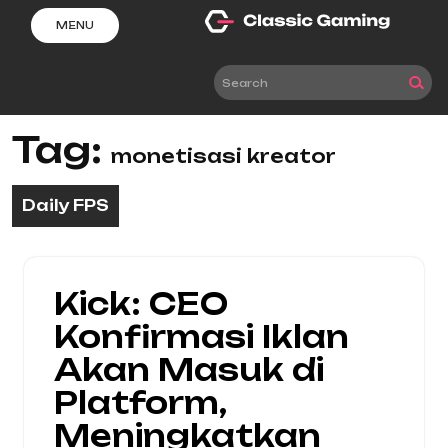
Skip
MENU
to
content
Tag:
monetisasi kreator
Daily FPS
Kick: CEO
Konfirmasi Iklan
Akan Masuk di
Platform,
Meningkatkan