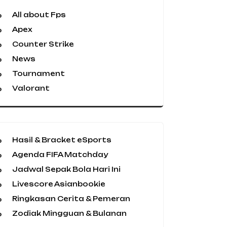
All about Fps
Apex
Counter Strike
News
Tournament
Valorant
Hasil & Bracket eSports
Agenda FIFA Matchday
Jadwal Sepak Bola Hari Ini
Livescore Asianbookie
Ringkasan Cerita & Pemeran
Zodiak Mingguan & Bulanan