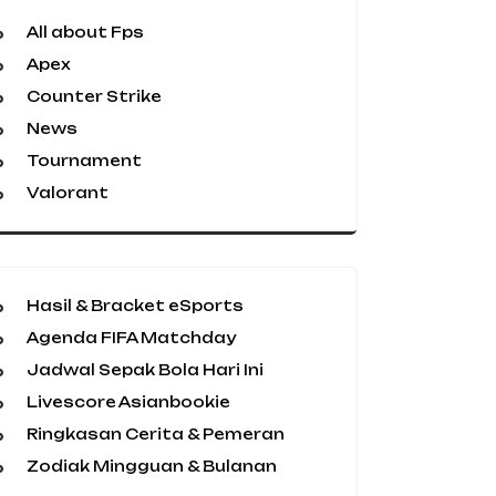
All about Fps
Apex
Counter Strike
News
Tournament
Valorant
Hasil & Bracket eSports
Agenda FIFA Matchday
Jadwal Sepak Bola Hari Ini
Livescore Asianbookie
Ringkasan Cerita & Pemeran
Zodiak Mingguan & Bulanan