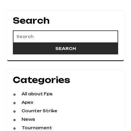
Search
Categories
All about Fps
Apex
Counter Strike
News
Tournament