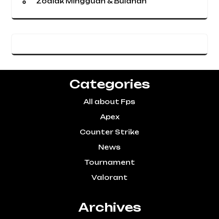
Zodiak Mingguan & Bulanan
Categories
All about Fps
Apex
Counter Strike
News
Tournament
Valorant
Archives