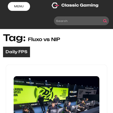
Skip
MENU
to
content
Tag:
Fluxo vs NIP
Daily FPS