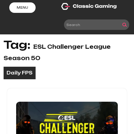
Skip
MENU
to
content
Tag:
ESL Challenger League
Season 50
Daily FPS