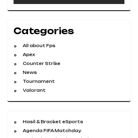
Categories
All about Fps
Apex
Counter Strike
News
Tournament
Valorant
Hasil & Bracket eSports
Agenda FIFA Matchday