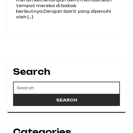
meraih kemenangan demi memastikan
tempat mereka di babak
berikutnya.Dengan Spirit yang dipenuhi
oleh […]
Search
Categories