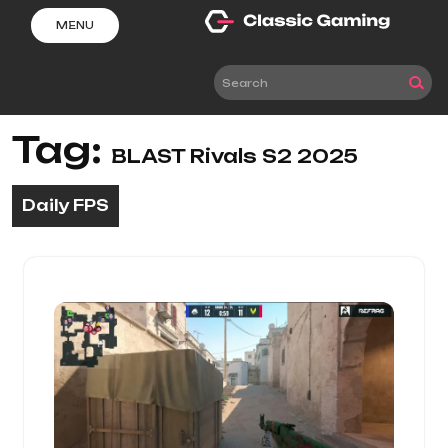
Skip
MENU
to
content
Tag:
BLAST Rivals S2 2025
Daily FPS