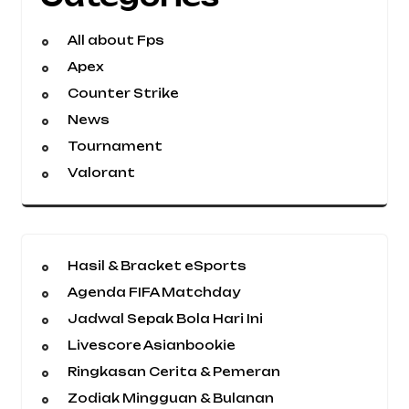
All about Fps
Apex
Counter Strike
News
Tournament
Valorant
Hasil & Bracket eSports
Agenda FIFA Matchday
Jadwal Sepak Bola Hari Ini
Livescore Asianbookie
Ringkasan Cerita & Pemeran
Zodiak Mingguan & Bulanan