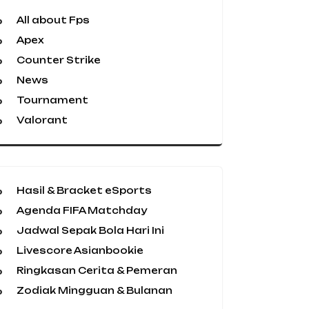
All about Fps
Apex
Counter Strike
News
Tournament
Valorant
Hasil & Bracket eSports
Agenda FIFA Matchday
Jadwal Sepak Bola Hari Ini
Livescore Asianbookie
Ringkasan Cerita & Pemeran
Zodiak Mingguan & Bulanan