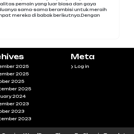
kualitas pemain yang luar biasa dan gaya
eduanya sama-sama berambisi untuk meraih
at mereka di babak berikutnya.Dengan
hives
Meta
ember 2025
Log in
ember 2025
ober 2025
tember 2025
ruary 2024
ember 2023
ober 2023
tember 2023