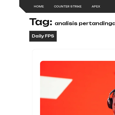
Skip
HOME
COUNTER STRIKE
APEX
to
content
Tag:
analisis pertanding
Daily FPS