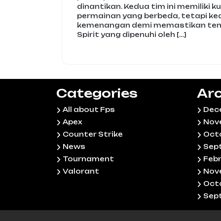
dinantikan. Kedua tim ini memiliki 
permainan yang berbeda, tetapi k
kemenangan demi memastikan temp
Spirit yang dipenuhi oleh […]
Categories
Arc
All about Fps
Dec
Apex
Nov
Counter Strike
Oct
News
Sep
Tournament
Feb
Valorant
Nov
Oct
Sep