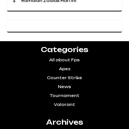
Ramalan Zodiak Hari Ini
Categories
All about Fps
Apex
Counter Strike
News
Tournament
Valorant
Archives