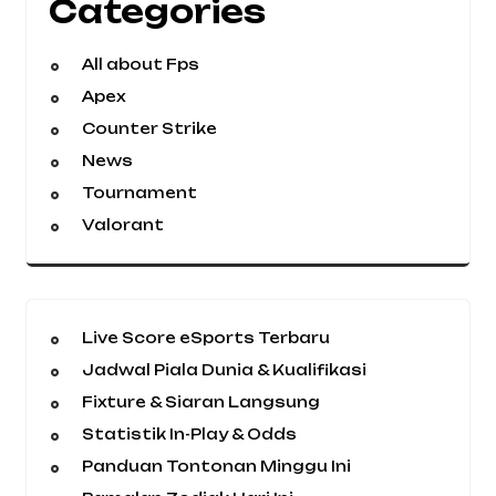
Categories
All about Fps
Apex
Counter Strike
News
Tournament
Valorant
Live Score eSports Terbaru
Jadwal Piala Dunia & Kualifikasi
Fixture & Siaran Langsung
Statistik In-Play & Odds
Panduan Tontonan Minggu Ini