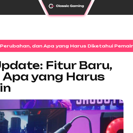
 Perubahan, dan Apa yang Harus Diketahui Pemai
date: Fitur Baru,
 Apa yang Harus
in