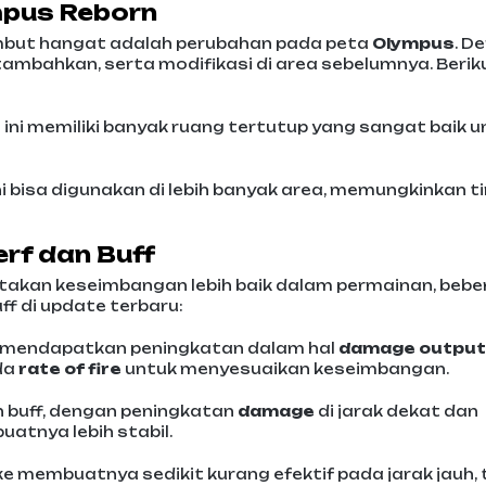
mpus Reborn
mbut hangat adalah perubahan pada peta
Olympus
. D
itambahkan, serta modifikasi di area sebelumnya. Berik
a ini memiliki banyak ruang tertutup yang sangat baik 
ini bisa digunakan di lebih banyak area, memungkinkan t
erf dan Buff
ptakan keseimbangan lebih baik dalam permainan, beb
f di update terbaru:
ng mendapatkan peningkatan dalam hal
damage output
da
rate of fire
untuk menyesuaikan keseimbangan.
 buff, dengan peningkatan
damage
di jarak dekat dan
uatnya lebih stabil.
Take membuatnya sedikit kurang efektif pada jarak jauh, 