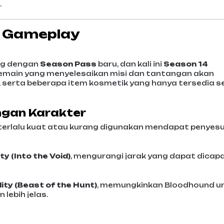
.
r Gameplay
g dengan
Season Pass
baru, dan kali ini
Season 14
emain yang menyelesaikan misi dan tantangan akan
, serta beberapa item kosmetik yang hanya tersedia 
ngan Karakter
terlalu kuat atau kurang digunakan mendapat penyes
ity (Into the Void)
, mengurangi jarak yang dapat dicapa
lity (Beast of the Hunt)
, memungkinkan Bloodhound u
lebih jelas.