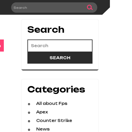
Search
n
Categories
All about Fps
Apex
Counter Strike
News