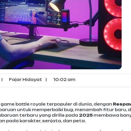
|
Fajar Hidayat
|
10:02 am
game battle royale terpopuler di dunia, dengan
Respa
mbaruan untuk memperbaiki bug, menambah fitur baru, 
ruan terbaru yang dirilis pada
2025
membawa ban
n pada karakter, senjata, dan peta.