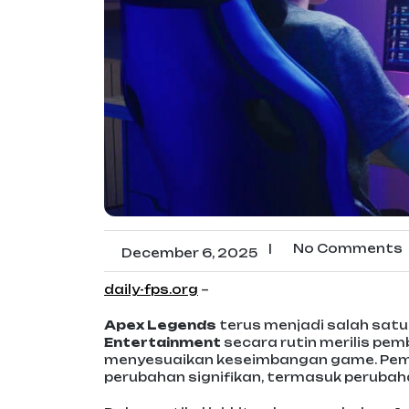
|
No Comments
December 6, 2025
daily-fps.org
–
Apex Legends
terus menjadi salah satu 
Entertainment
secara rutin merilis pe
menyesuaikan keseimbangan game. Pemba
perubahan signifikan, termasuk perubaha